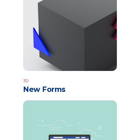
3D
New Forms