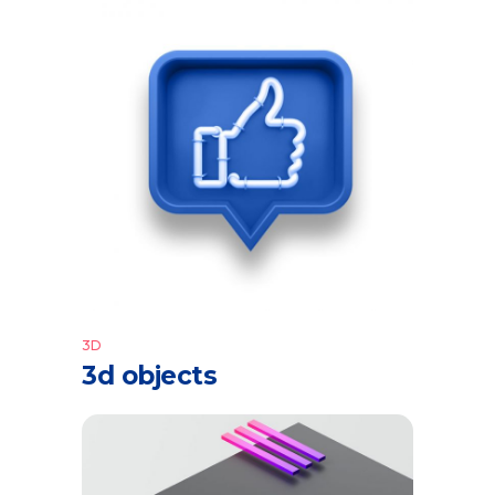
3D
3d objects