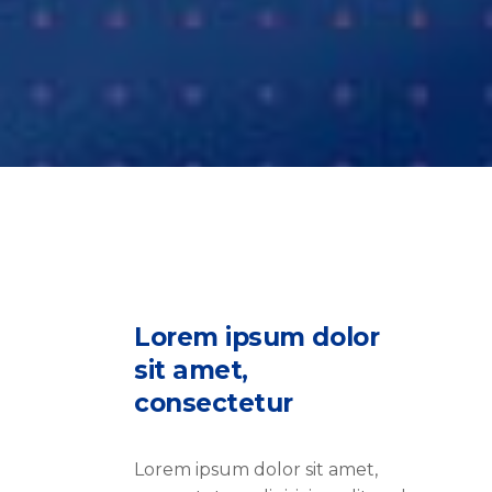
Separators
Pricing
Roadm
Lorem ipsum dolor
sit amet,
consectetur
Lorem ipsum dolor sit amet,