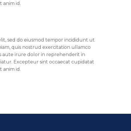
t anim id.
elit, sed do eiusmod tempor incididunt ut
iam, quis nostrud exercitation ullamco
 aute irure dolor in reprehenderit in
riatur. Excepteur sint occaecat cupidatat
t anim id.