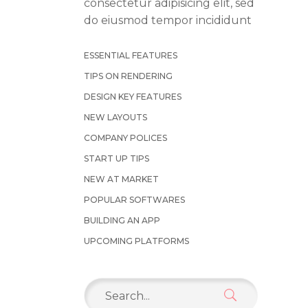
consectetur adipisicing elit, sed
do eiusmod tempor incididunt
ESSENTIAL FEATURES
TIPS ON RENDERING
DESIGN KEY FEATURES
NEW LAYOUTS
COMPANY POLICES
START UP TIPS
NEW AT MARKET
POPULAR SOFTWARES
BUILDING AN APP
UPCOMING PLATFORMS‎
Search
for: