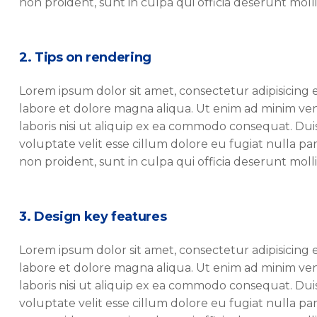
non proident, sunt in culpa qui officia deserunt molli
2. Tips on rendering
Lorem ipsum dolor sit amet, consectetur adipisicing 
labore et dolore magna aliqua. Ut enim ad minim ven
laboris nisi ut aliquip ex ea commodo consequat. Duis
voluptate velit esse cillum dolore eu fugiat nulla pa
non proident, sunt in culpa qui officia deserunt molli
3. Design key features
Lorem ipsum dolor sit amet, consectetur adipisicing 
labore et dolore magna aliqua. Ut enim ad minim ven
laboris nisi ut aliquip ex ea commodo consequat. Duis
voluptate velit esse cillum dolore eu fugiat nulla pa