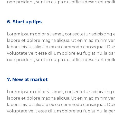
non proident, sunt in culpa qui officia deserunt molli
6. Start up tips
Lorem ipsum dolor sit amet, consectetur adipisicing 
labore et dolore magna aliqua. Ut enim ad minim ven
laboris nisi ut aliquip ex ea commodo consequat. Duis
voluptate velit esse cillum dolore eu fugiat nulla pa
non proident, sunt in culpa qui officia deserunt molli
7. New at market
Lorem ipsum dolor sit amet, consectetur adipisicing 
labore et dolore magna aliqua. Ut enim ad minim ven
laboris nisi ut aliquip ex ea commodo consequat. Duis
voluptate velit esse cillum dolore eu fugiat nulla pa