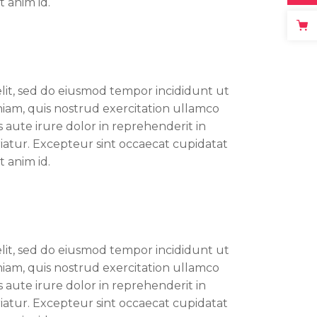
t anim id.
elit, sed do eiusmod tempor incididunt ut
iam, quis nostrud exercitation ullamco
 aute irure dolor in reprehenderit in
riatur. Excepteur sint occaecat cupidatat
t anim id.
elit, sed do eiusmod tempor incididunt ut
iam, quis nostrud exercitation ullamco
 aute irure dolor in reprehenderit in
riatur. Excepteur sint occaecat cupidatat